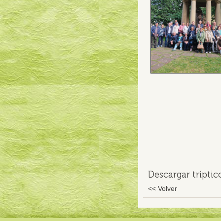
Descargar tríptic
<< Volver