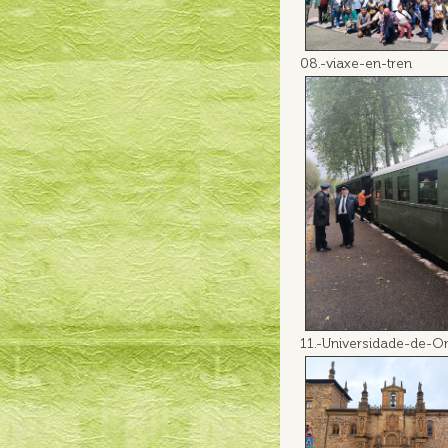
08.-viaxe-en-tren
11.-Universidade-de-On