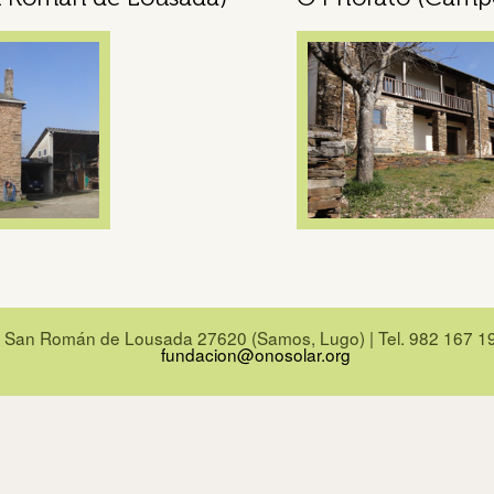
San Román de Lousada 27620 (Samos, Lugo) | Tel. 982 167 1
fundacion@onosolar.org