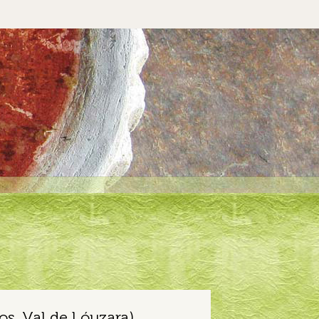
s, Val de Lóuzara)