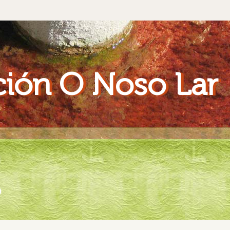
ión O Noso Lar